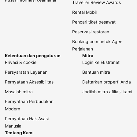
Traveller Review Awards
Rental Mobil
Pencari tiket pesawat
Reservasi restoran
Booking.com untuk Agen
Perjalanan
Ketentuan dan pengaturan
Mitra
Privasi & cookie
Login ke Ekstranet
Persyaratan Layanan
Bantuan mitra
Pernyataan Aksesibilitas
Daftarkan properti Anda
Masalah mitra
Jadilah mitra afiliasi kami
Pernyataan Perbudakan
Modern
Pernyataan Hak Asasi
Manusia
Tentang Kami