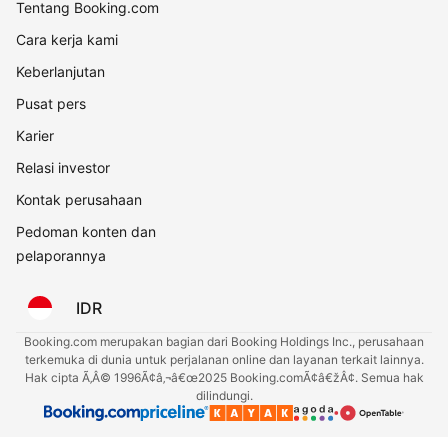
Tentang Booking.com
Cara kerja kami
Keberlanjutan
Pusat pers
Karier
Relasi investor
Kontak perusahaan
Pedoman konten dan
pelaporannya
IDR
Booking.com merupakan bagian dari Booking Holdings Inc., perusahaan
terkemuka di dunia untuk perjalanan online dan layanan terkait lainnya.
Hak cipta Ã‚Â© 1996Ã¢â‚¬â€œ2025 Booking.comÃ¢â€žÂ¢. Semua hak
dilindungi.