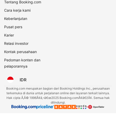
Tentang Booking.com
Cara kerja kami
Keberlanjutan
Pusat pers
Karier
Relasi investor
Kontak perusahaan
Pedoman konten dan
pelaporannya
IDR
Booking.com merupakan bagian dari Booking Holdings Inc., perusahaan
terkemuka di dunia untuk perjalanan online dan layanan terkait lainnya.
Hak cipta Ã‚Â© 1996Ã¢â‚¬â€œ2025 Booking.comÃ¢â€žÂ¢. Semua hak
dilindungi.