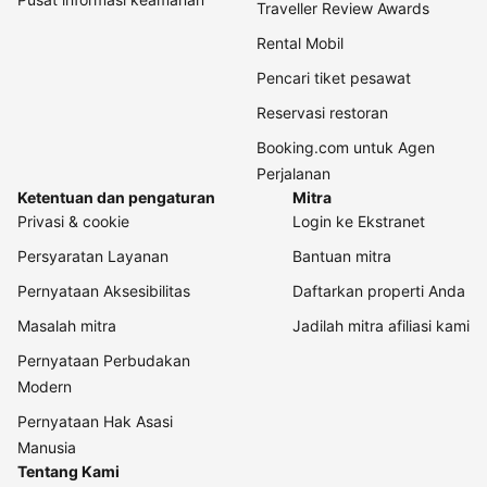
Traveller Review Awards
Rental Mobil
Pencari tiket pesawat
Reservasi restoran
Booking.com untuk Agen
Perjalanan
Ketentuan dan pengaturan
Mitra
Privasi & cookie
Login ke Ekstranet
Persyaratan Layanan
Bantuan mitra
Pernyataan Aksesibilitas
Daftarkan properti Anda
Masalah mitra
Jadilah mitra afiliasi kami
Pernyataan Perbudakan
Modern
Pernyataan Hak Asasi
Manusia
Tentang Kami