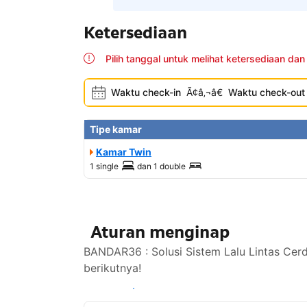
Ketersediaan
Pilih tanggal untuk melihat ketersediaan dan
Waktu check-in
Ã¢â‚¬â€
Waktu check-out
Tipe kamar
Kamar Twin
1 single
dan
1 double
Aturan menginap
BANDAR36 : Solusi Sistem Lalu Lintas Cer
berikutnya!
Lihat ketersediaan