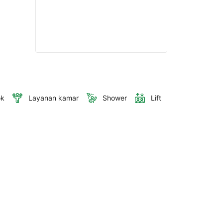
ok
Layanan kamar
Shower
Lift