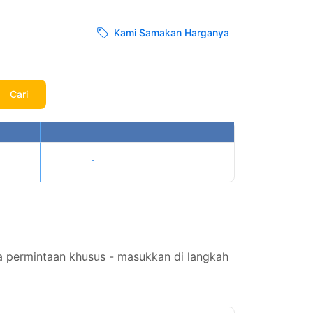
Kami Samakan Harganya
Cari
Tampilkan harga
a permintaan khusus - masukkan di langkah