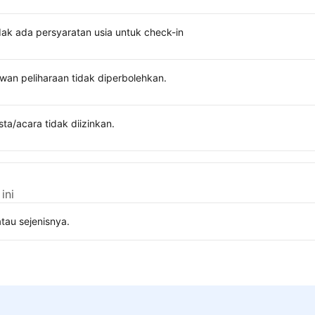
dak ada persyaratan usia untuk check-in
wan peliharaan tidak diperbolehkan.
sta/acara tidak diizinkan.
ini
tau sejenisnya.