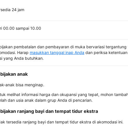
rsedia 24 jam
ri 00.00 sampai 10.00
bijakan pembatalan dan pembayaran di muka bervariasi tergantung 
omodasi. Harap
masukkan tanggal inap Anda
dan periksa ketentuan 
si yang Anda butuhkan.
bijakan anak
ak-anak bisa menginap.
tuk melihat informasi harga dan okupansi yang tepat, mohon tamba
mlah dan usia anak dalam grup Anda di pencarian.
bijakan ranjang bayi dan tempat tidur ekstra
dak tersedia ranjang bayi dan tempat tidur ekstra di akomodasi ini.