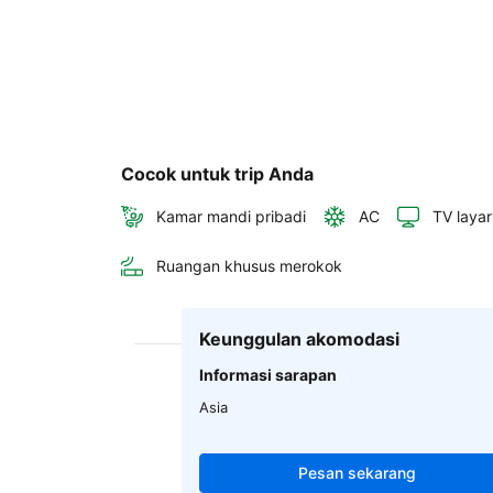
Cocok untuk trip Anda
Kamar mandi pribadi
AC
TV layar
Ruangan khusus merokok
Keunggulan akomodasi
Informasi sarapan
Asia
Pesan sekarang