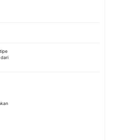
tipe
dari
hkan