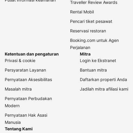
Traveller Review Awards
Rental Mobil
Pencari tiket pesawat
Reservasi restoran
Booking.com untuk Agen
Perjalanan
Ketentuan dan pengaturan
Mitra
Privasi & cookie
Login ke Ekstranet
Persyaratan Layanan
Bantuan mitra
Pernyataan Aksesibilitas
Daftarkan properti Anda
Masalah mitra
Jadilah mitra afiliasi kami
Pernyataan Perbudakan
Modern
Pernyataan Hak Asasi
Manusia
Tentang Kami