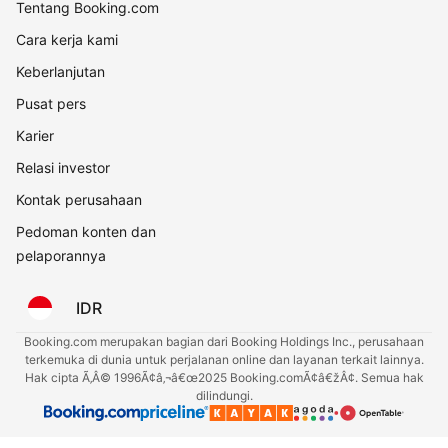
Tentang Booking.com
Cara kerja kami
Keberlanjutan
Pusat pers
Karier
Relasi investor
Kontak perusahaan
Pedoman konten dan
pelaporannya
IDR
Booking.com merupakan bagian dari Booking Holdings Inc., perusahaan
terkemuka di dunia untuk perjalanan online dan layanan terkait lainnya.
Hak cipta Ã‚Â© 1996Ã¢â‚¬â€œ2025 Booking.comÃ¢â€žÂ¢. Semua hak
dilindungi.