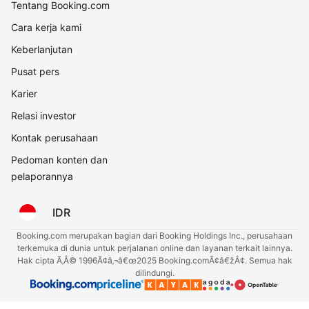
Tentang Booking.com
Cara kerja kami
Keberlanjutan
Pusat pers
Karier
Relasi investor
Kontak perusahaan
Pedoman konten dan
pelaporannya
IDR
Booking.com merupakan bagian dari Booking Holdings Inc., perusahaan
terkemuka di dunia untuk perjalanan online dan layanan terkait lainnya.
Hak cipta Ã‚Â© 1996Ã¢â‚¬â€œ2025 Booking.comÃ¢â€žÂ¢. Semua hak
dilindungi.