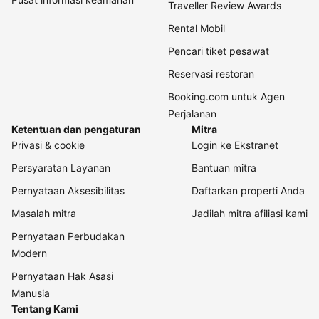
Traveller Review Awards
Rental Mobil
Pencari tiket pesawat
Reservasi restoran
Booking.com untuk Agen
Perjalanan
Ketentuan dan pengaturan
Mitra
Privasi & cookie
Login ke Ekstranet
Persyaratan Layanan
Bantuan mitra
Pernyataan Aksesibilitas
Daftarkan properti Anda
Masalah mitra
Jadilah mitra afiliasi kami
Pernyataan Perbudakan
Modern
Pernyataan Hak Asasi
Manusia
Tentang Kami