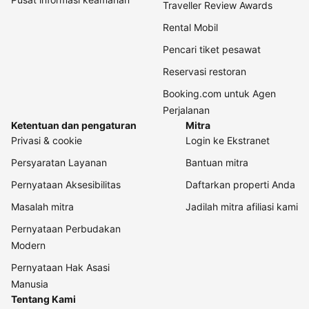
Traveller Review Awards
Rental Mobil
Pencari tiket pesawat
Reservasi restoran
Booking.com untuk Agen
Perjalanan
Ketentuan dan pengaturan
Mitra
Privasi & cookie
Login ke Ekstranet
Persyaratan Layanan
Bantuan mitra
Pernyataan Aksesibilitas
Daftarkan properti Anda
Masalah mitra
Jadilah mitra afiliasi kami
Pernyataan Perbudakan
Modern
Pernyataan Hak Asasi
Manusia
Tentang Kami