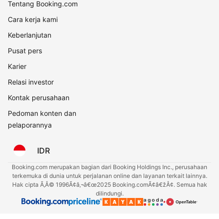
Tentang Booking.com
Cara kerja kami
Keberlanjutan
Pusat pers
Karier
Relasi investor
Kontak perusahaan
Pedoman konten dan
pelaporannya
IDR
Booking.com merupakan bagian dari Booking Holdings Inc., perusahaan
terkemuka di dunia untuk perjalanan online dan layanan terkait lainnya.
Hak cipta Ã‚Â© 1996Ã¢â‚¬â€œ2025 Booking.comÃ¢â€žÂ¢. Semua hak
dilindungi.