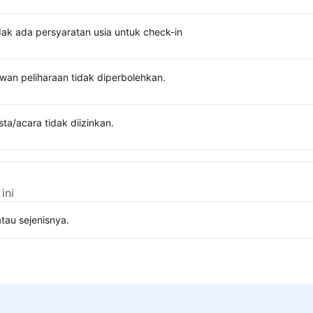
dak ada persyaratan usia untuk check-in
wan peliharaan tidak diperbolehkan.
sta/acara tidak diizinkan.
ini
tau sejenisnya.