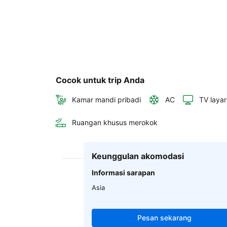
Cocok untuk trip Anda
Kamar mandi pribadi
AC
TV layar
Ruangan khusus merokok
Keunggulan akomodasi
Informasi sarapan
Asia
Pesan sekarang