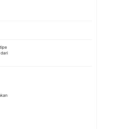
tipe
dari
hkan