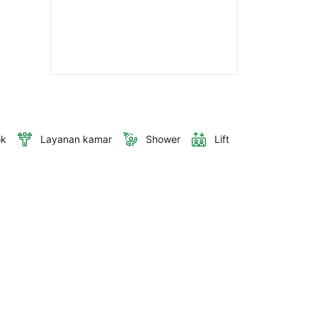
ok
Layanan kamar
Shower
Lift