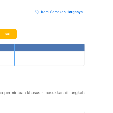
Kami Samakan Harganya
Cari
Tampilkan harga
ma permintaan khusus - masukkan di langkah