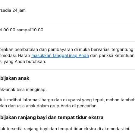
rsedia 24 jam
ri 00.00 sampai 10.00
bijakan pembatalan dan pembayaran di muka bervariasi tergantung 
omodasi. Harap
masukkan tanggal inap Anda
dan periksa ketentuan 
si yang Anda butuhkan.
bijakan anak
ak-anak bisa menginap.
tuk melihat informasi harga dan okupansi yang tepat, mohon tamba
mlah dan usia anak dalam grup Anda di pencarian.
bijakan ranjang bayi dan tempat tidur ekstra
dak tersedia ranjang bayi dan tempat tidur ekstra di akomodasi ini.