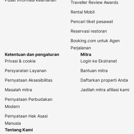
Traveller Review Awards
Rental Mobil
Pencari tiket pesawat
Reservasi restoran
Booking.com untuk Agen
Perjalanan
Ketentuan dan pengaturan
Mitra
Privasi & cookie
Login ke Ekstranet
Persyaratan Layanan
Bantuan mitra
Pernyataan Aksesibilitas
Daftarkan properti Anda
Masalah mitra
Jadilah mitra afiliasi kami
Pernyataan Perbudakan
Modern
Pernyataan Hak Asasi
Manusia
Tentang Kami