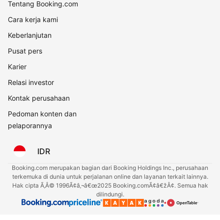
Tentang Booking.com
Cara kerja kami
Keberlanjutan
Pusat pers
Karier
Relasi investor
Kontak perusahaan
Pedoman konten dan
pelaporannya
IDR
Booking.com merupakan bagian dari Booking Holdings Inc., perusahaan
terkemuka di dunia untuk perjalanan online dan layanan terkait lainnya.
Hak cipta Ã‚Â© 1996Ã¢â‚¬â€œ2025 Booking.comÃ¢â€žÂ¢. Semua hak
dilindungi.