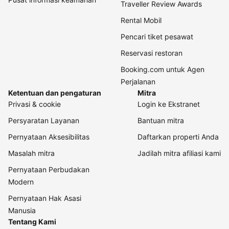
Traveller Review Awards
Rental Mobil
Pencari tiket pesawat
Reservasi restoran
Booking.com untuk Agen
Perjalanan
Ketentuan dan pengaturan
Mitra
Privasi & cookie
Login ke Ekstranet
Persyaratan Layanan
Bantuan mitra
Pernyataan Aksesibilitas
Daftarkan properti Anda
Masalah mitra
Jadilah mitra afiliasi kami
Pernyataan Perbudakan
Modern
Pernyataan Hak Asasi
Manusia
Tentang Kami