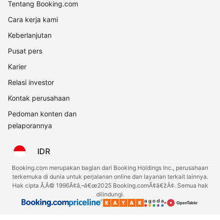
Tentang Booking.com
Cara kerja kami
Keberlanjutan
Pusat pers
Karier
Relasi investor
Kontak perusahaan
Pedoman konten dan
pelaporannya
IDR
Booking.com merupakan bagian dari Booking Holdings Inc., perusahaan
terkemuka di dunia untuk perjalanan online dan layanan terkait lainnya.
Hak cipta Ã‚Â© 1996Ã¢â‚¬â€œ2025 Booking.comÃ¢â€žÂ¢. Semua hak
dilindungi.