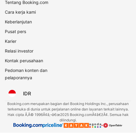
Tentang Booking.com
Cara kerja kami
Keberlanjutan
Pusat pers
Karier
Relasi investor
Kontak perusahaan
Pedoman konten dan
pelaporannya
IDR
Booking.com merupakan bagian dari Booking Holdings Inc., perusahaan
terkemuka di dunia untuk perjalanan online dan layanan terkait lainnya.
Hak cipta Ã‚Â© 1996Ã¢â‚¬â€œ2025 Booking.comÃ¢â€žÂ¢. Semua hak
dilindungi.