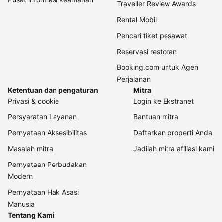
Traveller Review Awards
Rental Mobil
Pencari tiket pesawat
Reservasi restoran
Booking.com untuk Agen
Perjalanan
Ketentuan dan pengaturan
Mitra
Privasi & cookie
Login ke Ekstranet
Persyaratan Layanan
Bantuan mitra
Pernyataan Aksesibilitas
Daftarkan properti Anda
Masalah mitra
Jadilah mitra afiliasi kami
Pernyataan Perbudakan
Modern
Pernyataan Hak Asasi
Manusia
Tentang Kami