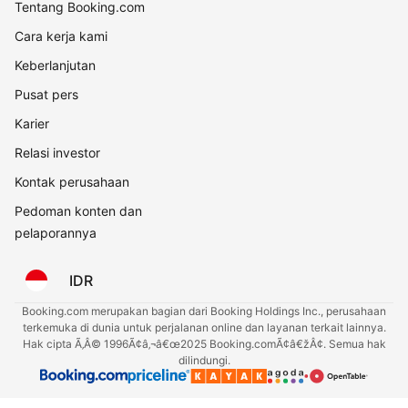
Tentang Booking.com
Cara kerja kami
Keberlanjutan
Pusat pers
Karier
Relasi investor
Kontak perusahaan
Pedoman konten dan
pelaporannya
IDR
Booking.com merupakan bagian dari Booking Holdings Inc., perusahaan
terkemuka di dunia untuk perjalanan online dan layanan terkait lainnya.
Hak cipta Ã‚Â© 1996Ã¢â‚¬â€œ2025 Booking.comÃ¢â€žÂ¢. Semua hak
dilindungi.