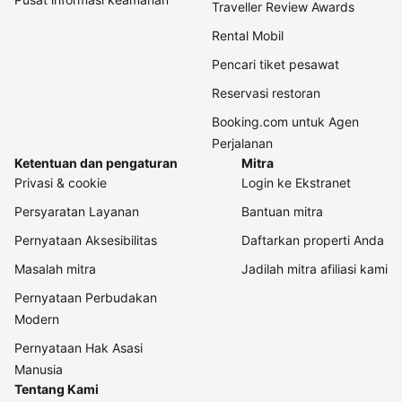
Traveller Review Awards
Rental Mobil
Pencari tiket pesawat
Reservasi restoran
Booking.com untuk Agen
Perjalanan
Ketentuan dan pengaturan
Mitra
Privasi & cookie
Login ke Ekstranet
Persyaratan Layanan
Bantuan mitra
Pernyataan Aksesibilitas
Daftarkan properti Anda
Masalah mitra
Jadilah mitra afiliasi kami
Pernyataan Perbudakan
Modern
Pernyataan Hak Asasi
Manusia
Tentang Kami