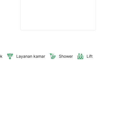
ok
Layanan kamar
Shower
Lift