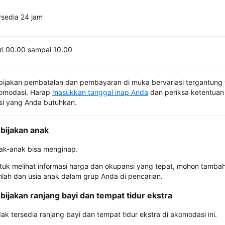
rsedia 24 jam
ri 00.00 sampai 10.00
bijakan pembatalan dan pembayaran di muka bervariasi tergantung 
omodasi. Harap
masukkan tanggal inap Anda
dan periksa ketentuan 
si yang Anda butuhkan.
bijakan anak
ak-anak bisa menginap.
tuk melihat informasi harga dan okupansi yang tepat, mohon tamba
mlah dan usia anak dalam grup Anda di pencarian.
bijakan ranjang bayi dan tempat tidur ekstra
dak tersedia ranjang bayi dan tempat tidur ekstra di akomodasi ini.