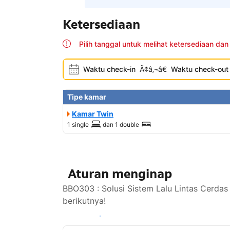
Ketersediaan
Pilih tanggal untuk melihat ketersediaan dan
Waktu check-in
Ã¢â‚¬â€
Waktu check-out
Tipe kamar
Kamar Twin
1 single
dan
1 double
Aturan menginap
BBO303 : Solusi Sistem Lalu Lintas Cerdas
berikutnya!
Lihat ketersediaan