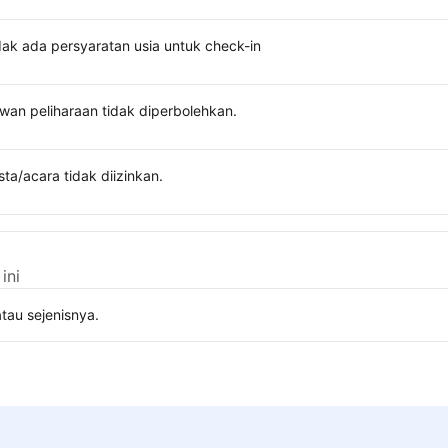
dak ada persyaratan usia untuk check-in
wan peliharaan tidak diperbolehkan.
sta/acara tidak diizinkan.
ini
tau sejenisnya.