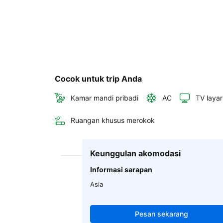
Cocok untuk trip Anda
Kamar mandi pribadi
AC
TV layar
Ruangan khusus merokok
Keunggulan akomodasi
Informasi sarapan
Asia
Pesan sekarang