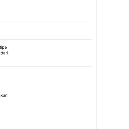
tipe
dari
hkan