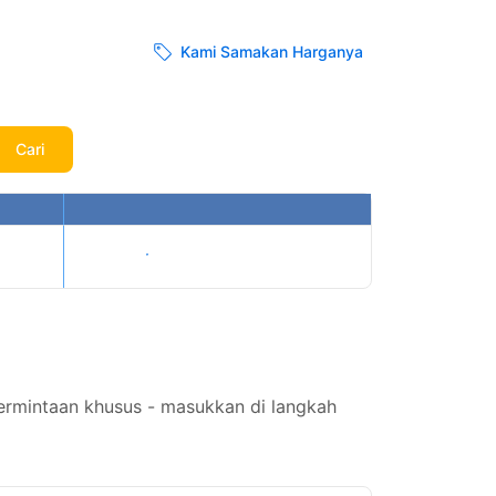
Kami Samakan Harganya
Cari
Tampilkan harga
permintaan khusus - masukkan di langkah