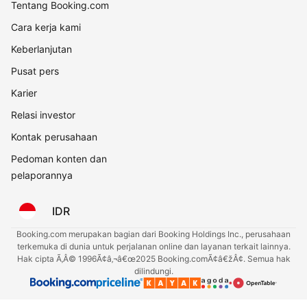
Tentang Booking.com
Cara kerja kami
Keberlanjutan
Pusat pers
Karier
Relasi investor
Kontak perusahaan
Pedoman konten dan
pelaporannya
IDR
Booking.com merupakan bagian dari Booking Holdings Inc., perusahaan
terkemuka di dunia untuk perjalanan online dan layanan terkait lainnya.
Hak cipta Ã‚Â© 1996Ã¢â‚¬â€œ2025 Booking.comÃ¢â€žÂ¢. Semua hak
dilindungi.