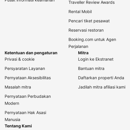
Traveller Review Awards
Rental Mobil
Pencari tiket pesawat
Reservasi restoran
Booking.com untuk Agen
Perjalanan
Ketentuan dan pengaturan
Mitra
Privasi & cookie
Login ke Ekstranet
Persyaratan Layanan
Bantuan mitra
Pernyataan Aksesibilitas
Daftarkan properti Anda
Masalah mitra
Jadilah mitra afiliasi kami
Pernyataan Perbudakan
Modern
Pernyataan Hak Asasi
Manusia
Tentang Kami