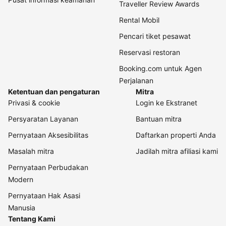
Traveller Review Awards
Rental Mobil
Pencari tiket pesawat
Reservasi restoran
Booking.com untuk Agen
Perjalanan
Ketentuan dan pengaturan
Mitra
Privasi & cookie
Login ke Ekstranet
Persyaratan Layanan
Bantuan mitra
Pernyataan Aksesibilitas
Daftarkan properti Anda
Masalah mitra
Jadilah mitra afiliasi kami
Pernyataan Perbudakan
Modern
Pernyataan Hak Asasi
Manusia
Tentang Kami