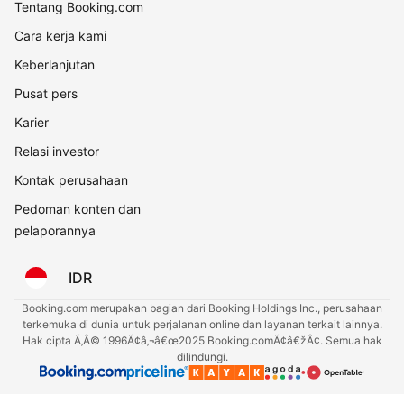
Tentang Booking.com
Cara kerja kami
Keberlanjutan
Pusat pers
Karier
Relasi investor
Kontak perusahaan
Pedoman konten dan
pelaporannya
IDR
Booking.com merupakan bagian dari Booking Holdings Inc., perusahaan
terkemuka di dunia untuk perjalanan online dan layanan terkait lainnya.
Hak cipta Ã‚Â© 1996Ã¢â‚¬â€œ2025 Booking.comÃ¢â€žÂ¢. Semua hak
dilindungi.