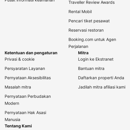
Traveller Review Awards
Rental Mobil
Pencari tiket pesawat
Reservasi restoran
Booking.com untuk Agen
Perjalanan
Ketentuan dan pengaturan
Mitra
Privasi & cookie
Login ke Ekstranet
Persyaratan Layanan
Bantuan mitra
Pernyataan Aksesibilitas
Daftarkan properti Anda
Masalah mitra
Jadilah mitra afiliasi kami
Pernyataan Perbudakan
Modern
Pernyataan Hak Asasi
Manusia
Tentang Kami