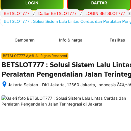
LOGIN
DAFTAR
BETSLOT777
/
Daftar BETSLOT777
/
LOGIN BETSLOT777
/
BETSLOT777 : Solusi Sistem Lalu Lintas Cerdas dan Peralatan Penge
Gambaran
Info & harga
Fasilitas
BETSLOT777 Ã‚Â© All Rights Reserved
BETSLOT777 : Solusi Sistem Lalu Linta
Peralatan Pengendalian Jalan Terinteg
Ã¢â‚¬
Jakarta Selatan - DKI Jakarta, 12560 Jakarta, Indonesia
Setelah 
memesan, 
semua 
rincian 
akomodasi 
termasuk 
nomor 