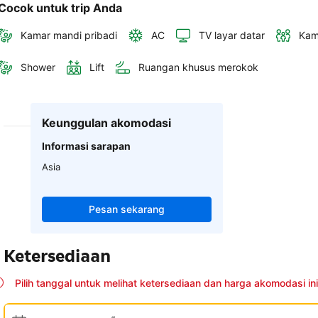
Cocok untuk trip Anda
Kamar mandi pribadi
AC
TV layar datar
Kam
Shower
Lift
Ruangan khusus merokok
Keunggulan akomodasi
Informasi sarapan
Asia
Pesan sekarang
Ketersediaan
Pilih tanggal untuk melihat ketersediaan dan harga akomodasi ini