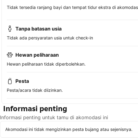
Tidak tersedia ranjang bayi dan tempat tidur ekstra di akomodasi 
Tanpa batasan usia
Tidak ada persyaratan usia untuk check-in
Hewan peliharaan
Hewan peliharaan tidak diperbolehkan.
Pesta
Pesta/acara tidak diizinkan.
Informasi penting
Informasi penting untuk tamu di akomodasi ini
Akomodasi ini tidak mengizinkan pesta bujang atau sejenisnya.