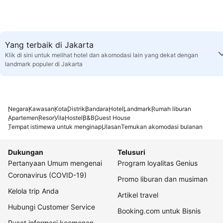
Yang terbaik di Jakarta
Klik di sini untuk melihat hotel dan akomodasi lain yang dekat dengan
landmark populer di Jakarta
Negara
Kawasan
Kota
Distrik
Bandara
Hotel
Landmark
Rumah liburan
Apartemen
Resor
Vila
Hostel
B&B
Guest House
Tempat istimewa untuk menginap
Ulasan
Temukan akomodasi bulanan
Dukungan
Telusuri
Pertanyaan Umum mengenai
Program loyalitas Genius
Coronavirus (COVID-19)
Promo liburan dan musiman
Kelola trip Anda
Artikel travel
Hubungi Customer Service
Booking.com untuk Bisnis
Pusat informasi keamanan