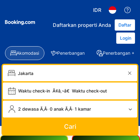
IDR
Daftarkan properti Anda
Daftar
Login
Akomodasi
Penerbangan
Penerbangan + Ho
Waktu check-in
Ã¢â‚¬â€
Waktu check-out
2 dewasa Ã‚Â· 0 anak Ã‚Â· 1 kamar
Cari