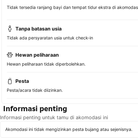
Tidak tersedia ranjang bayi dan tempat tidur ekstra di akomodasi 
Tanpa batasan usia
Tidak ada persyaratan usia untuk check-in
Hewan peliharaan
Hewan peliharaan tidak diperbolehkan.
Pesta
Pesta/acara tidak diizinkan.
Informasi penting
Informasi penting untuk tamu di akomodasi ini
Akomodasi ini tidak mengizinkan pesta bujang atau sejenisnya.