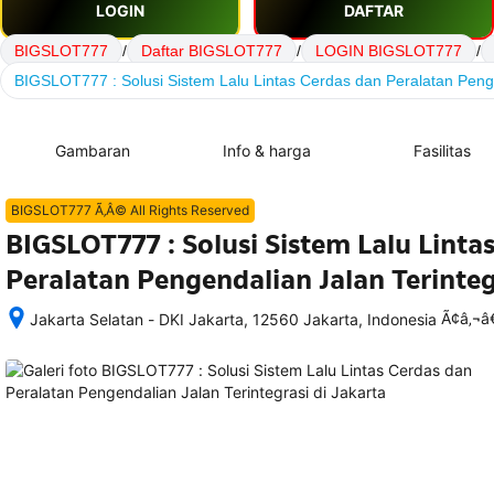
LOGIN
DAFTAR
BIGSLOT777
/
Daftar BIGSLOT777
/
LOGIN BIGSLOT777
/
BIGSLOT777 : Solusi Sistem Lalu Lintas Cerdas dan Peralatan Penge
Gambaran
Info & harga
Fasilitas
BIGSLOT777 Ã‚Â© All Rights Reserved
BIGSLOT777 : Solusi Sistem Lalu Linta
Peralatan Pengendalian Jalan Terinteg
Ã¢â‚¬
Jakarta Selatan - DKI Jakarta, 12560 Jakarta, Indonesia
Setelah 
memesan, 
semua 
rincian 
akomodasi 
termasuk 
nomor 