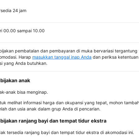
rsedia 24 jam
ri 00.00 sampai 10.00
bijakan pembatalan dan pembayaran di muka bervariasi tergantung 
omodasi. Harap
masukkan tanggal inap Anda
dan periksa ketentuan 
si yang Anda butuhkan.
bijakan anak
ak-anak bisa menginap.
tuk melihat informasi harga dan okupansi yang tepat, mohon tamba
mlah dan usia anak dalam grup Anda di pencarian.
bijakan ranjang bayi dan tempat tidur ekstra
dak tersedia ranjang bayi dan tempat tidur ekstra di akomodasi ini.