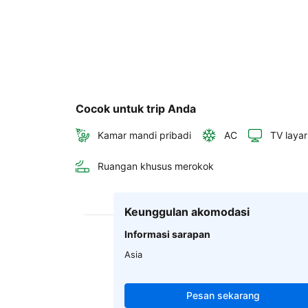
Cocok untuk trip Anda
Kamar mandi pribadi
AC
TV layar
Ruangan khusus merokok
Keunggulan akomodasi
Informasi sarapan
Asia
Pesan sekarang