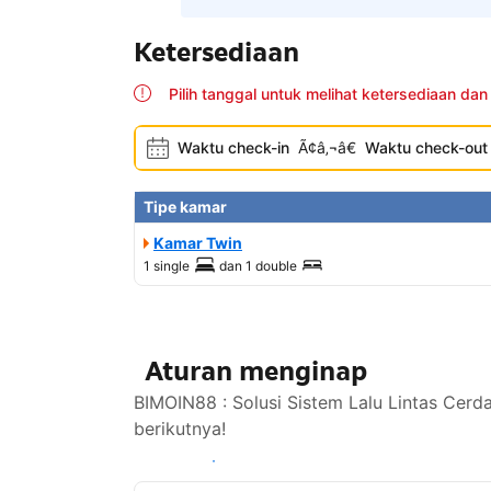
Ketersediaan
Pilih tanggal untuk melihat ketersediaan dan
Waktu check-in
Ã¢â‚¬â€
Waktu check-out
Tipe kamar
Kamar Twin
1 single
dan
1 double
Aturan menginap
BIMOIN88 : Solusi Sistem Lalu Lintas Cerd
berikutnya!
Lihat ketersediaan