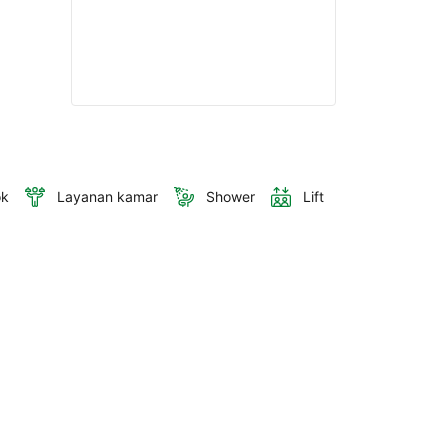
ok
Layanan kamar
Shower
Lift