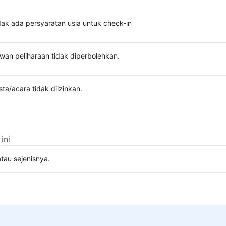
dak ada persyaratan usia untuk check-in
wan peliharaan tidak diperbolehkan.
sta/acara tidak diizinkan.
ini
tau sejenisnya.