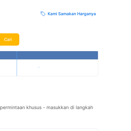
Kami Samakan Harganya
Cari
Tampilkan harga
a permintaan khusus - masukkan di langkah