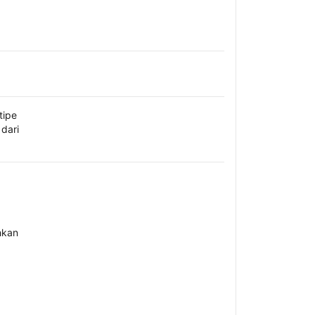
tipe
dari
hkan