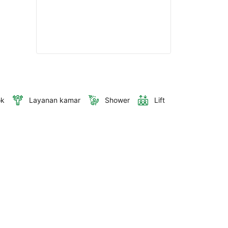
ok
Layanan kamar
Shower
Lift