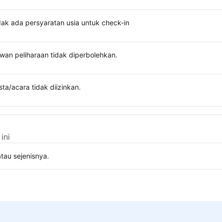
dak ada persyaratan usia untuk check-in
wan peliharaan tidak diperbolehkan.
sta/acara tidak diizinkan.
ini
tau sejenisnya.