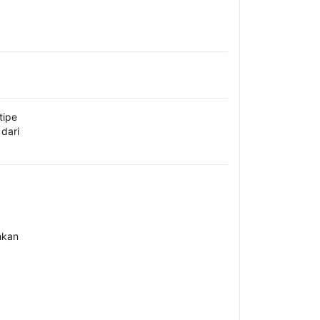
tipe
dari
hkan