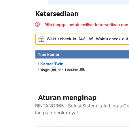
Ketersediaan
Pilih tanggal untuk melihat ketersediaan dan
Waktu check-in
Ã¢â‚¬â€
Waktu check-out
Tipe kamar
Kamar Twin
1 single
dan
1 double
Aturan menginap
BINTANG365 : Solusi Sistem Lalu Lintas C
langkah berikutnya!
Lihat ketersediaan