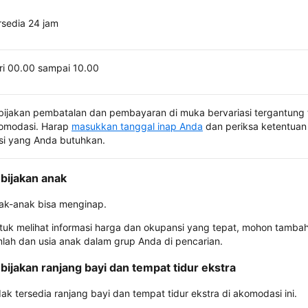
rsedia 24 jam
ri 00.00 sampai 10.00
bijakan pembatalan dan pembayaran di muka bervariasi tergantung 
omodasi. Harap
masukkan tanggal inap Anda
dan periksa ketentuan 
si yang Anda butuhkan.
bijakan anak
ak-anak bisa menginap.
tuk melihat informasi harga dan okupansi yang tepat, mohon tamba
mlah dan usia anak dalam grup Anda di pencarian.
bijakan ranjang bayi dan tempat tidur ekstra
dak tersedia ranjang bayi dan tempat tidur ekstra di akomodasi ini.