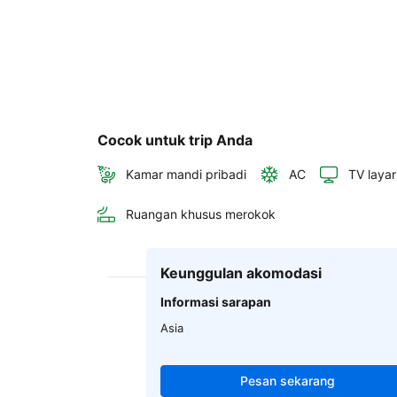
Cocok untuk trip Anda
Kamar mandi pribadi
AC
TV layar
Ruangan khusus merokok
Keunggulan akomodasi
Informasi sarapan
Asia
Pesan sekarang