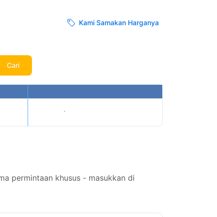
Kami Samakan Harganya
Cari
Tampilkan harga
ima permintaan khusus - masukkan di