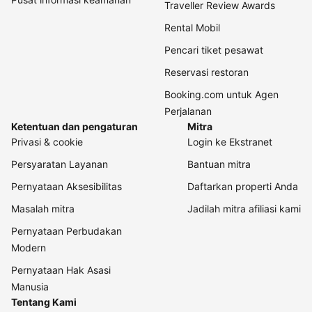
Traveller Review Awards
Rental Mobil
Pencari tiket pesawat
Reservasi restoran
Booking.com untuk Agen
Perjalanan
Ketentuan dan pengaturan
Mitra
Privasi & cookie
Login ke Ekstranet
Persyaratan Layanan
Bantuan mitra
Pernyataan Aksesibilitas
Daftarkan properti Anda
Masalah mitra
Jadilah mitra afiliasi kami
Pernyataan Perbudakan
Modern
Pernyataan Hak Asasi
Manusia
Tentang Kami