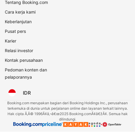
Tentang Booking.com
Cara kerja kami
Keberlanjutan
Pusat pers
Karier
Relasi investor
Kontak perusahaan
Pedoman konten dan
pelaporannya
IDR
Booking.com merupakan bagian dari Booking Holdings Inc., perusahaan
terkemuka di dunia untuk perjalanan online dan layanan terkait lainnya.
Hak cipta Ã‚Â© 1996Ã¢â‚¬â€œ2025 Booking.comÃ¢â€žÂ¢. Semua hak
dilindungi.