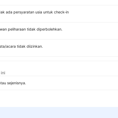
dak ada persyaratan usia untuk check-in
wan peliharaan tidak diperbolehkan.
sta/acara tidak diizinkan.
ini
tau sejenisnya.