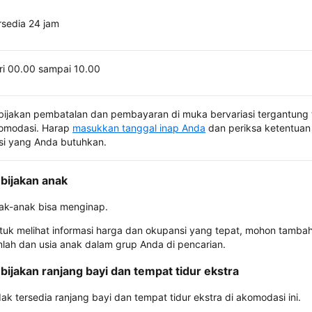
rsedia 24 jam
ri 00.00 sampai 10.00
bijakan pembatalan dan pembayaran di muka bervariasi tergantung 
omodasi. Harap
masukkan tanggal inap Anda
dan periksa ketentuan 
si yang Anda butuhkan.
bijakan anak
ak-anak bisa menginap.
tuk melihat informasi harga dan okupansi yang tepat, mohon tamba
mlah dan usia anak dalam grup Anda di pencarian.
bijakan ranjang bayi dan tempat tidur ekstra
dak tersedia ranjang bayi dan tempat tidur ekstra di akomodasi ini.