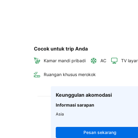
Cocok untuk trip Anda
Kamar mandi pribadi
AC
TV layar
Ruangan khusus merokok
Keunggulan akomodasi
Informasi sarapan
Asia
Pesan sekarang