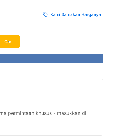
Kami Samakan Harganya
Cari
Tampilkan harga
rima permintaan khusus - masukkan di