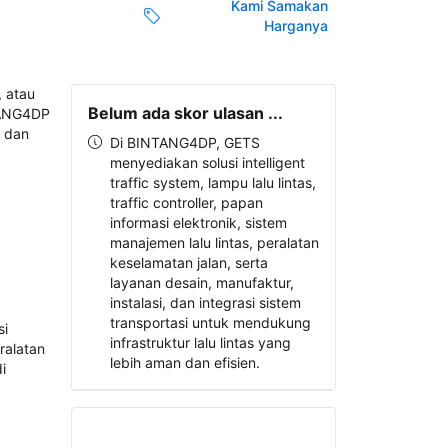
Kami Samakan
Harganya
Belum ada skor ulasan ...
Di BINTANG4DP, GETS
menyediakan solusi intelligent
traffic system, lampu lalu lintas,
traffic controller, papan
informasi elektronik, sistem
manajemen lalu lintas, peralatan
keselamatan jalan, serta
layanan desain, manufaktur,
instalasi, dan integrasi sistem
transportasi untuk mendukung
infrastruktur lalu lintas yang
lebih aman dan efisien.