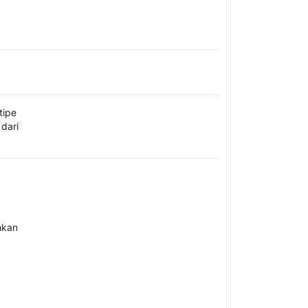
tipe
dari
hkan