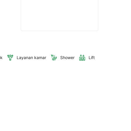
ok
Layanan kamar
Shower
Lift