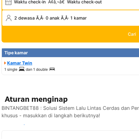
Waktu check-in
Ã¢â‚¬â€
Waktu check-out
2 dewasa Ã‚Â· 0 anak Ã‚Â· 1 kamar
Cari
Tipe kamar
Kamar Twin
1 single
dan
1 double
Aturan menginap
BINTANGBET88 : Solusi Sistem Lalu Lintas Cerdas dan Per
khusus - masukkan di langkah berikutnya!
Lihat ketersediaan