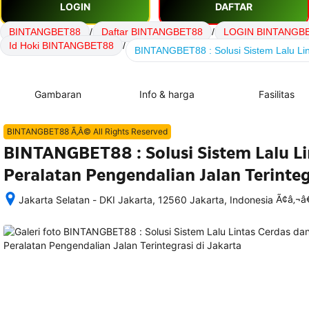
LOGIN
DAFTAR
BINTANGBET88
/
Daftar BINTANGBET88
/
LOGIN BINTANGB
Id Hoki BINTANGBET88
/
BINTANGBET88 : Solusi Sistem Lalu Lin
Gambaran
Info & harga
Fasilitas
BINTANGBET88 Ã‚Â© All Rights Reserved
BINTANGBET88 : Solusi Sistem Lalu Li
Peralatan Pengendalian Jalan Terinteg
Ã¢â‚¬
Jakarta Selatan - DKI Jakarta, 12560 Jakarta, Indonesia
Setelah 
memesan, 
semua 
rincian 
akomodasi 
termasuk 
nomor 