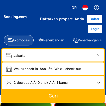
IDR
Daftarkan properti Anda
Daftar
Login
Akomodasi
Penerbangan
Penerbangan + Ho
Waktu check-in
Ã¢â‚¬â€
Waktu check-out
2 dewasa Ã‚Â· 0 anak Ã‚Â· 1 kamar
Cari