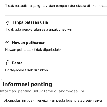
Tidak tersedia ranjang bayi dan tempat tidur ekstra di akomodasi 
Tanpa batasan usia
Tidak ada persyaratan usia untuk check-in
Hewan peliharaan
Hewan peliharaan tidak diperbolehkan.
Pesta
Pesta/acara tidak diizinkan.
Informasi penting
Informasi penting untuk tamu di akomodasi ini
Akomodasi ini tidak mengizinkan pesta bujang atau sejenisnya.