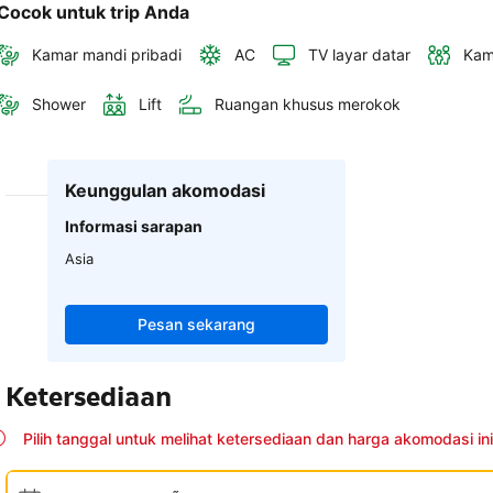
Cocok untuk trip Anda
Kamar mandi pribadi
AC
TV layar datar
Kam
Shower
Lift
Ruangan khusus merokok
Keunggulan akomodasi
Informasi sarapan
Asia
Pesan sekarang
Ketersediaan
Pilih tanggal untuk melihat ketersediaan dan harga akomodasi ini