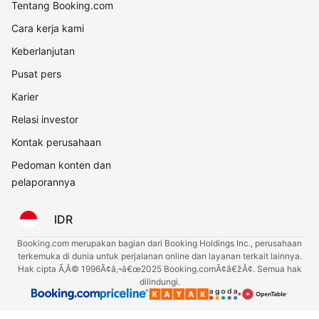
Tentang Booking.com
Cara kerja kami
Keberlanjutan
Pusat pers
Karier
Relasi investor
Kontak perusahaan
Pedoman konten dan
pelaporannya
IDR
Booking.com merupakan bagian dari Booking Holdings Inc., perusahaan
terkemuka di dunia untuk perjalanan online dan layanan terkait lainnya.
Hak cipta Ã‚Â© 1996Ã¢â‚¬â€œ2025 Booking.comÃ¢â€žÂ¢. Semua hak
dilindungi.