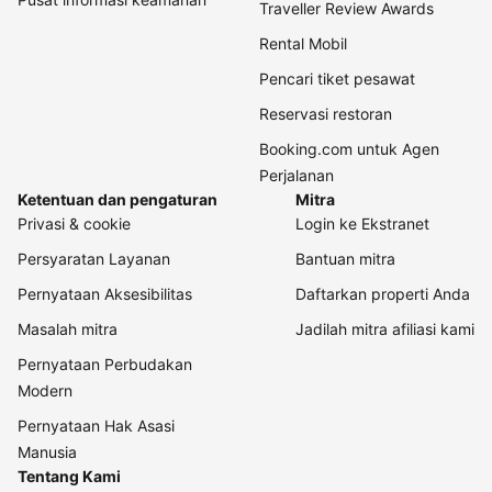
Traveller Review Awards
Rental Mobil
Pencari tiket pesawat
Reservasi restoran
Booking.com untuk Agen
Perjalanan
Ketentuan dan pengaturan
Mitra
Privasi & cookie
Login ke Ekstranet
Persyaratan Layanan
Bantuan mitra
Pernyataan Aksesibilitas
Daftarkan properti Anda
Masalah mitra
Jadilah mitra afiliasi kami
Pernyataan Perbudakan
Modern
Pernyataan Hak Asasi
Manusia
Tentang Kami