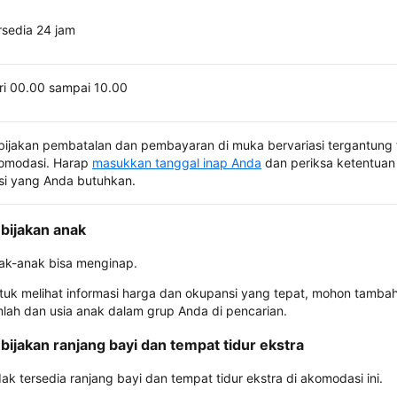
rsedia 24 jam
ri 00.00 sampai 10.00
bijakan pembatalan dan pembayaran di muka bervariasi tergantung 
omodasi. Harap
masukkan tanggal inap Anda
dan periksa ketentuan 
si yang Anda butuhkan.
bijakan anak
ak-anak bisa menginap.
tuk melihat informasi harga dan okupansi yang tepat, mohon tamba
mlah dan usia anak dalam grup Anda di pencarian.
bijakan ranjang bayi dan tempat tidur ekstra
dak tersedia ranjang bayi dan tempat tidur ekstra di akomodasi ini.