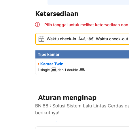
Ketersediaan
Pilih tanggal untuk melihat ketersediaan dan
Waktu check-in
Ã¢â‚¬â€
Waktu check-out
Tipe kamar
Kamar Twin
1 single
dan
1 double
Aturan menginap
BNI88 : Solusi Sistem Lalu Lintas Cerdas 
berikutnya!
Lihat ketersediaan