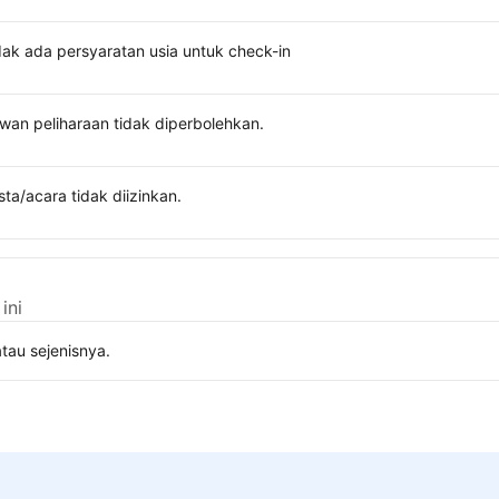
dak ada persyaratan usia untuk check-in
wan peliharaan tidak diperbolehkan.
sta/acara tidak diizinkan.
ini
tau sejenisnya.