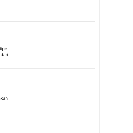
tipe
dari
hkan