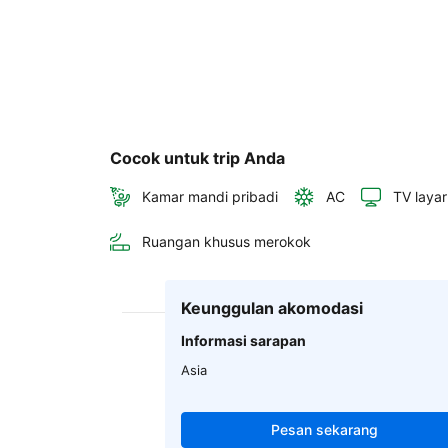
Cocok untuk trip Anda
Kamar mandi pribadi
AC
TV layar
Ruangan khusus merokok
Keunggulan akomodasi
Informasi sarapan
Asia
Pesan sekarang