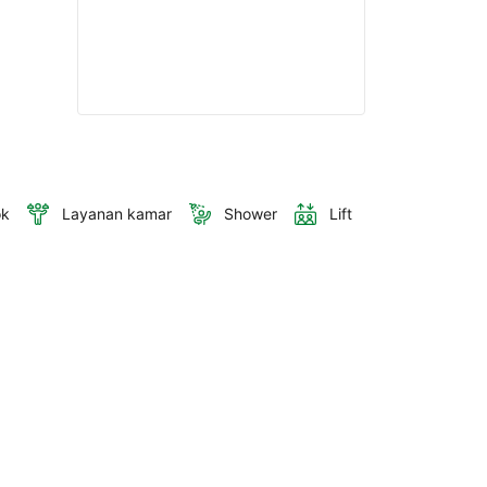
ok
Layanan kamar
Shower
Lift