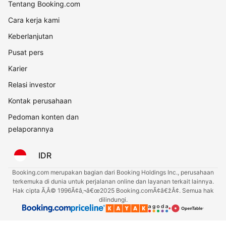
Tentang Booking.com
Cara kerja kami
Keberlanjutan
Pusat pers
Karier
Relasi investor
Kontak perusahaan
Pedoman konten dan
pelaporannya
IDR
Booking.com merupakan bagian dari Booking Holdings Inc., perusahaan
terkemuka di dunia untuk perjalanan online dan layanan terkait lainnya.
Hak cipta Ã‚Â© 1996Ã¢â‚¬â€œ2025 Booking.comÃ¢â€žÂ¢. Semua hak
dilindungi.