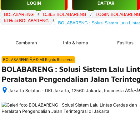
LOGIN
DAFTAR
BOLABARENG
/
Daftar BOLABARENG
/
LOGIN BOLABAREN
Id Hoki BOLABARENG
/
BOLABARENG : Solusi Sistem Lalu Lintas
Gambaran
Info & harga
Fasilitas
BOLABARENG Ã‚Â© All Rights Reserved
BOLABARENG : Solusi Sistem Lalu Lint
Peralatan Pengendalian Jalan Terinteg
Ã¢â‚¬
Jakarta Selatan - DKI Jakarta, 12560 Jakarta, Indonesia
Setelah 
memesan, 
semua 
rincian 
akomodasi 
termasuk 
nomor 