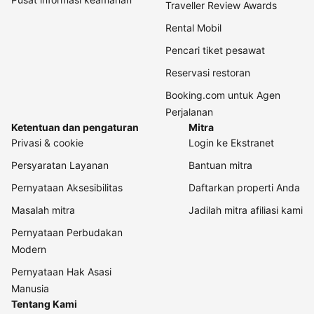
Traveller Review Awards
Rental Mobil
Pencari tiket pesawat
Reservasi restoran
Booking.com untuk Agen
Perjalanan
Ketentuan dan pengaturan
Mitra
Privasi & cookie
Login ke Ekstranet
Persyaratan Layanan
Bantuan mitra
Pernyataan Aksesibilitas
Daftarkan properti Anda
Masalah mitra
Jadilah mitra afiliasi kami
Pernyataan Perbudakan
Modern
Pernyataan Hak Asasi
Manusia
Tentang Kami