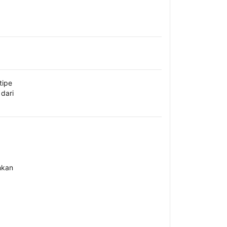
tipe
dari
hkan