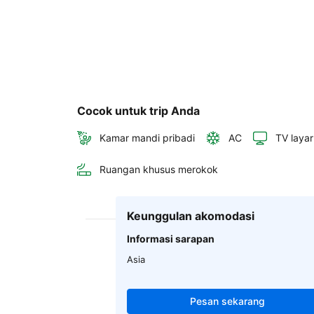
Cocok untuk trip Anda
Kamar mandi pribadi
AC
TV layar
Ruangan khusus merokok
Keunggulan akomodasi
Informasi sarapan
Asia
Pesan sekarang