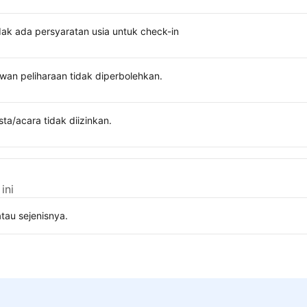
dak ada persyaratan usia untuk check-in
wan peliharaan tidak diperbolehkan.
sta/acara tidak diizinkan.
ini
tau sejenisnya.