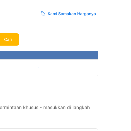
Kami Samakan Harganya
Cari
Tampilkan harga
permintaan khusus - masukkan di langkah