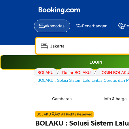
Akomodasi
Penerbangan
Pe
LOGIN
BOLAKU
/
Daftar BOLAKU
/
LOGIN BOLAK
BOLAKU : Solusi Sistem Lalu Lintas Cerdas dan Pe
Gambaran
Info & harga
BOLAKU Ã‚Â© All Rights Reserved
BOLAKU : Solusi Sistem Lalu