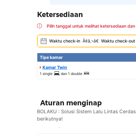
Ketersediaan
Pilih tanggal untuk melihat ketersediaan dan
Waktu check-in
Ã¢â‚¬â€
Waktu check-out
Tipe kamar
Kamar Twin
1 single
dan
1 double
Aturan menginap
BOLAKU : Solusi Sistem Lalu Lintas Cerdas
berikutnya!
Lihat ketersediaan