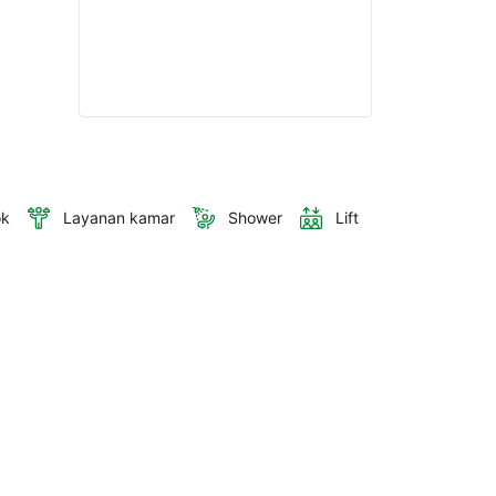
ok
Layanan kamar
Shower
Lift