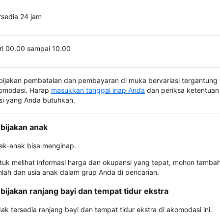
rsedia 24 jam
ri 00.00 sampai 10.00
bijakan pembatalan dan pembayaran di muka bervariasi tergantung 
omodasi. Harap
masukkan tanggal inap Anda
dan periksa ketentuan 
si yang Anda butuhkan.
bijakan anak
ak-anak bisa menginap.
tuk melihat informasi harga dan okupansi yang tepat, mohon tamba
mlah dan usia anak dalam grup Anda di pencarian.
bijakan ranjang bayi dan tempat tidur ekstra
dak tersedia ranjang bayi dan tempat tidur ekstra di akomodasi ini.