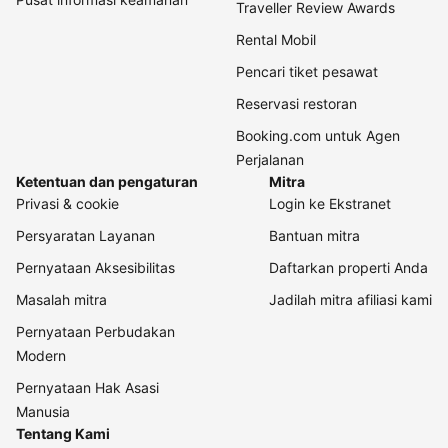
Traveller Review Awards
Rental Mobil
Pencari tiket pesawat
Reservasi restoran
Booking.com untuk Agen
Perjalanan
Ketentuan dan pengaturan
Mitra
Privasi & cookie
Login ke Ekstranet
Persyaratan Layanan
Bantuan mitra
Pernyataan Aksesibilitas
Daftarkan properti Anda
Masalah mitra
Jadilah mitra afiliasi kami
Pernyataan Perbudakan
Modern
Pernyataan Hak Asasi
Manusia
Tentang Kami