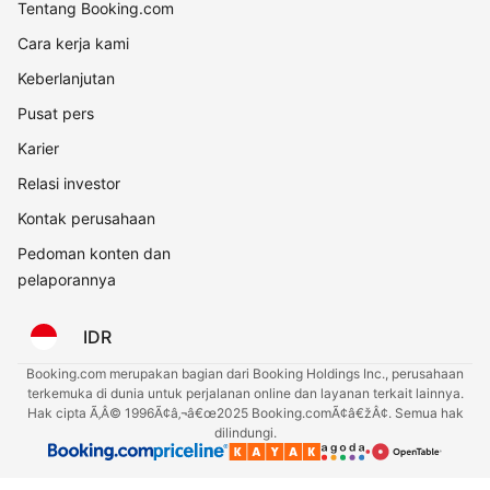
Tentang Booking.com
Cara kerja kami
Keberlanjutan
Pusat pers
Karier
Relasi investor
Kontak perusahaan
Pedoman konten dan
pelaporannya
IDR
Booking.com merupakan bagian dari Booking Holdings Inc., perusahaan
terkemuka di dunia untuk perjalanan online dan layanan terkait lainnya.
Hak cipta Ã‚Â© 1996Ã¢â‚¬â€œ2025 Booking.comÃ¢â€žÂ¢. Semua hak
dilindungi.