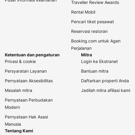
Traveller Review Awards
Rental Mobil
Pencari tiket pesawat
Reservasi restoran
Booking.com untuk Agen
Perjalanan
Ketentuan dan pengaturan
Mitra
Privasi & cookie
Login ke Ekstranet
Persyaratan Layanan
Bantuan mitra
Pernyataan Aksesibilitas
Daftarkan properti Anda
Masalah mitra
Jadilah mitra afiliasi kami
Pernyataan Perbudakan
Modern
Pernyataan Hak Asasi
Manusia
Tentang Kami