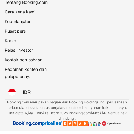
Tentang Booking.com
Cara kerja kami
Keberlanjutan
Pusat pers
Karier
Relasi investor
Kontak perusahaan
Pedoman konten dan
pelaporannya
IDR
Booking.com merupakan bagian dari Booking Holdings Inc., perusahaan
terkemuka di dunia untuk perjalanan online dan layanan terkait lainnya.
Hak cipta Ã‚Â© 1996Ã¢â‚¬â€œ2025 Booking.comÃ¢â€žÂ¢. Semua hak
dilindungi.