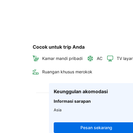
Cocok untuk trip Anda
Kamar mandi pribadi
AC
TV layar
Ruangan khusus merokok
Keunggulan akomodasi
Informasi sarapan
Asia
Pesan sekarang