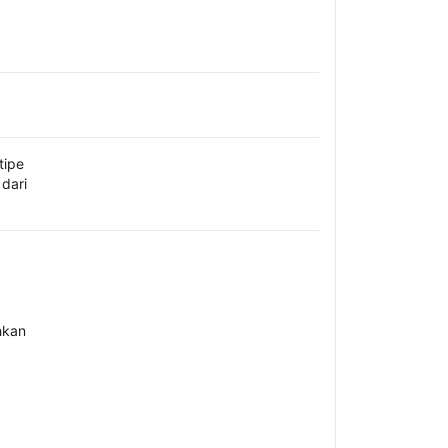
tipe
dari
hkan