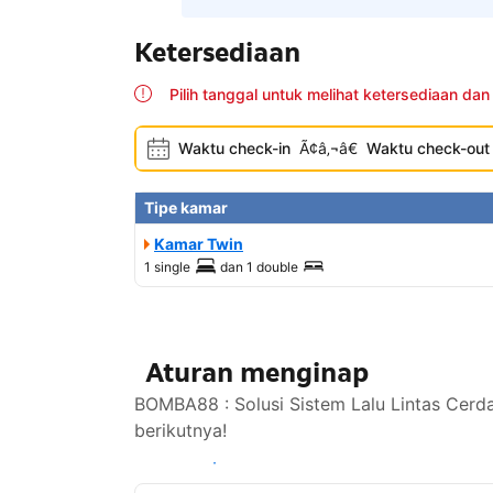
Ketersediaan
Pilih tanggal untuk melihat ketersediaan dan
Waktu check-in
Ã¢â‚¬â€
Waktu check-out
Tipe kamar
Kamar Twin
1 single
dan
1 double
Aturan menginap
BOMBA88 : Solusi Sistem Lalu Lintas Cerd
berikutnya!
Lihat ketersediaan