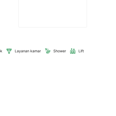
ok
Layanan kamar
Shower
Lift