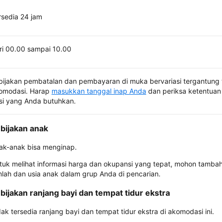
rsedia 24 jam
ri 00.00 sampai 10.00
bijakan pembatalan dan pembayaran di muka bervariasi tergantung 
omodasi. Harap
masukkan tanggal inap Anda
dan periksa ketentuan 
si yang Anda butuhkan.
bijakan anak
ak-anak bisa menginap.
tuk melihat informasi harga dan okupansi yang tepat, mohon tamba
mlah dan usia anak dalam grup Anda di pencarian.
bijakan ranjang bayi dan tempat tidur ekstra
dak tersedia ranjang bayi dan tempat tidur ekstra di akomodasi ini.