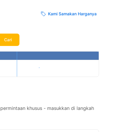
Kami Samakan Harganya
Cari
Tampilkan harga
 permintaan khusus - masukkan di langkah