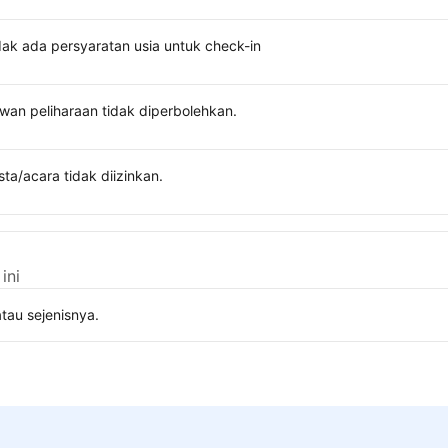
dak ada persyaratan usia untuk check-in
wan peliharaan tidak diperbolehkan.
sta/acara tidak diizinkan.
ini
tau sejenisnya.