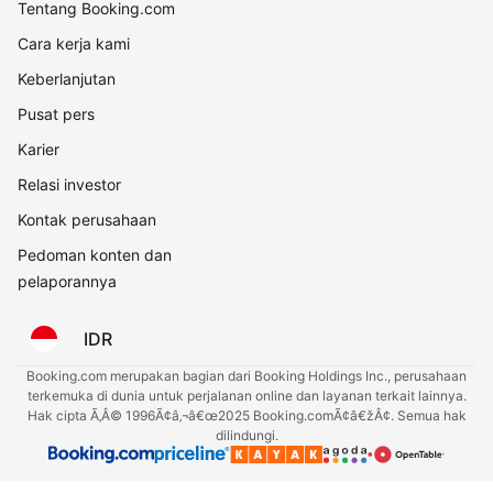
Tentang Booking.com
Cara kerja kami
Keberlanjutan
Pusat pers
Karier
Relasi investor
Kontak perusahaan
Pedoman konten dan
pelaporannya
IDR
Booking.com merupakan bagian dari Booking Holdings Inc., perusahaan
terkemuka di dunia untuk perjalanan online dan layanan terkait lainnya.
Hak cipta Ã‚Â© 1996Ã¢â‚¬â€œ2025 Booking.comÃ¢â€žÂ¢. Semua hak
dilindungi.