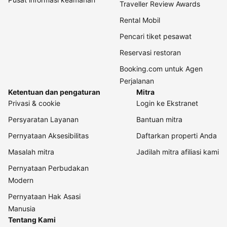
Traveller Review Awards
Rental Mobil
Pencari tiket pesawat
Reservasi restoran
Booking.com untuk Agen
Perjalanan
Ketentuan dan pengaturan
Mitra
Privasi & cookie
Login ke Ekstranet
Persyaratan Layanan
Bantuan mitra
Pernyataan Aksesibilitas
Daftarkan properti Anda
Masalah mitra
Jadilah mitra afiliasi kami
Pernyataan Perbudakan
Modern
Pernyataan Hak Asasi
Manusia
Tentang Kami