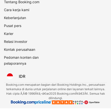
Tentang Booking.com
Cara kerja kami
Keberlanjutan
Pusat pers
Karier
Relasi investor
Kontak perusahaan
Pedoman konten dan
pelaporannya
IDR
Booking.com merupakan bagian dari Booking Holdings Inc., perusahaan
terkemuka di dunia untuk perjalanan online dan layanan terkait lainnya.
Hak cipta Ã‚Â© 1996Ã¢â‚¬â€œ2025 Booking.comÃ¢â€žÂ¢. Semua hak
dilindungi.