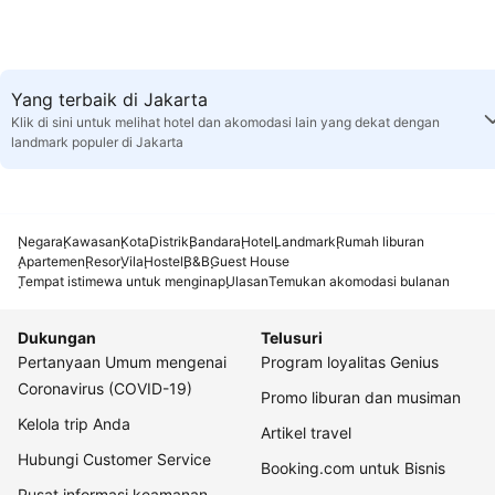
Yang terbaik di Jakarta
Klik di sini untuk melihat hotel dan akomodasi lain yang dekat dengan
landmark populer di Jakarta
Negara
Kawasan
Kota
Distrik
Bandara
Hotel
Landmark
Rumah liburan
Apartemen
Resor
Vila
Hostel
B&B
Guest House
Tempat istimewa untuk menginap
Ulasan
Temukan akomodasi bulanan
Dukungan
Telusuri
Pertanyaan Umum mengenai
Program loyalitas Genius
Coronavirus (COVID-19)
Promo liburan dan musiman
Kelola trip Anda
Artikel travel
Hubungi Customer Service
Booking.com untuk Bisnis
Pusat informasi keamanan