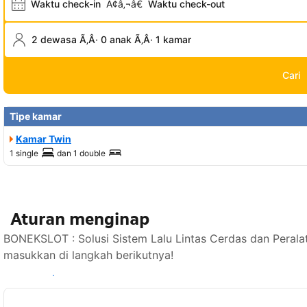
Waktu check-in
Ã¢â‚¬â€
Waktu check-out
2 dewasa Ã‚Â· 0 anak Ã‚Â· 1 kamar
Cari
Tipe kamar
Kamar Twin
1 single
dan
1 double
Aturan menginap
BONEKSLOT : Solusi Sistem Lalu Lintas Cerdas dan Perala
masukkan di langkah berikutnya!
Lihat ketersediaan