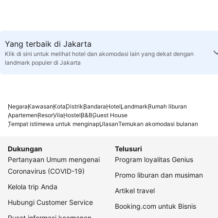
Yang terbaik di Jakarta
Klik di sini untuk melihat hotel dan akomodasi lain yang dekat dengan
landmark populer di Jakarta
Negara
Kawasan
Kota
Distrik
Bandara
Hotel
Landmark
Rumah liburan
Apartemen
Resor
Vila
Hostel
B&B
Guest House
Tempat istimewa untuk menginap
Ulasan
Temukan akomodasi bulanan
Dukungan
Telusuri
Pertanyaan Umum mengenai
Program loyalitas Genius
Coronavirus (COVID-19)
Promo liburan dan musiman
Kelola trip Anda
Artikel travel
Hubungi Customer Service
Booking.com untuk Bisnis
Pusat informasi keamanan