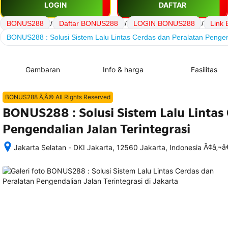
LOGIN
DAFTAR
BONUS288
/
Daftar BONUS288
/
LOGIN BONUS288
/
Link
BONUS288 : Solusi Sistem Lalu Lintas Cerdas dan Peralatan Pengend
Gambaran
Info & harga
Fasilitas
BONUS288 Ã‚Â© All Rights Reserved
BONUS288 : Solusi Sistem Lalu Lintas
Pengendalian Jalan Terintegrasi
Ã¢â‚¬
Jakarta Selatan - DKI Jakarta, 12560 Jakarta, Indonesia
Setelah 
memesan, 
semua 
rincian 
akomodasi 
termasuk 
nomor 