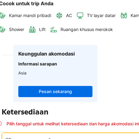
Cocok untuk trip Anda
Kamar mandi pribadi
AC
TV layar datar
Kam
Shower
Lift
Ruangan khusus merokok
Keunggulan akomodasi
Informasi sarapan
Asia
Pesan sekarang
Ketersediaan
Pilih tanggal untuk melihat ketersediaan dan harga akomodasi ini