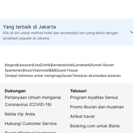
Yang terbaik di Jakarta
Klik di sini untuk melihat hotel dan akomodasi lain yang dekat dengan
landmark populer di Jakarta
Negara
Kawasan
Kota
Distrik
Bandara
Hotel
Landmark
Rumah liburan
Apartemen
Resor
Vila
Hostel
B&B
Guest House
Tempat istimewa untuk menginap
Ulasan
Temukan akomodasi bulanan
Dukungan
Telusuri
Pertanyaan Umum mengenai
Program loyalitas Genius
Coronavirus (COVID-19)
Promo liburan dan musiman
Kelola trip Anda
Artikel travel
Hubungi Customer Service
Booking.com untuk Bisnis
Pusat informasi keamanan