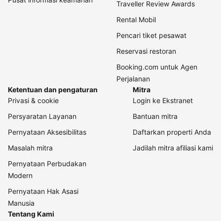
Traveller Review Awards
Rental Mobil
Pencari tiket pesawat
Reservasi restoran
Booking.com untuk Agen
Perjalanan
Ketentuan dan pengaturan
Mitra
Privasi & cookie
Login ke Ekstranet
Persyaratan Layanan
Bantuan mitra
Pernyataan Aksesibilitas
Daftarkan properti Anda
Masalah mitra
Jadilah mitra afiliasi kami
Pernyataan Perbudakan
Modern
Pernyataan Hak Asasi
Manusia
Tentang Kami