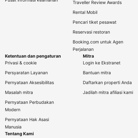
Traveller Review Awards
Rental Mobil
Pencari tiket pesawat
Reservasi restoran
Booking.com untuk Agen
Perjalanan
Ketentuan dan pengaturan
Mitra
Privasi & cookie
Login ke Ekstranet
Persyaratan Layanan
Bantuan mitra
Pernyataan Aksesibilitas
Daftarkan properti Anda
Masalah mitra
Jadilah mitra afiliasi kami
Pernyataan Perbudakan
Modern
Pernyataan Hak Asasi
Manusia
Tentang Kami