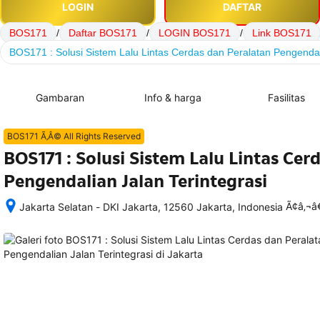
LOGIN
DAFTAR
BOS171
/
Daftar BOS171
/
LOGIN BOS171
/
Link BOS171
BOS171 : Solusi Sistem Lalu Lintas Cerdas dan Peralatan Pengendali
Gambaran
Info & harga
Fasilitas
BOS171 Ã‚Â© All Rights Reserved
BOS171 : Solusi Sistem Lalu Lintas Cer
Pengendalian Jalan Terintegrasi
Ã¢â‚¬
Jakarta Selatan - DKI Jakarta, 12560 Jakarta, Indonesia
Setelah 
memesan, 
semua 
rincian 
akomodasi 
termasuk 
nomor 