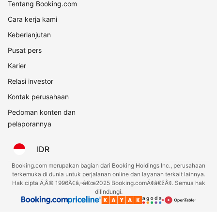
Tentang Booking.com
Cara kerja kami
Keberlanjutan
Pusat pers
Karier
Relasi investor
Kontak perusahaan
Pedoman konten dan
pelaporannya
IDR
Booking.com merupakan bagian dari Booking Holdings Inc., perusahaan
terkemuka di dunia untuk perjalanan online dan layanan terkait lainnya.
Hak cipta Ã‚Â© 1996Ã¢â‚¬â€œ2025 Booking.comÃ¢â€žÂ¢. Semua hak
dilindungi.