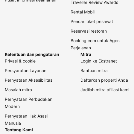
Traveller Review Awards
Rental Mobil
Pencari tiket pesawat
Reservasi restoran
Booking.com untuk Agen
Perjalanan
Ketentuan dan pengaturan
Mitra
Privasi & cookie
Login ke Ekstranet
Persyaratan Layanan
Bantuan mitra
Pernyataan Aksesibilitas
Daftarkan properti Anda
Masalah mitra
Jadilah mitra afiliasi kami
Pernyataan Perbudakan
Modern
Pernyataan Hak Asasi
Manusia
Tentang Kami