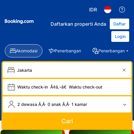
IDR
Daftarkan properti Anda
Daftar
Login
Akomodasi
Penerbangan
Penerbangan + Ho
Waktu check-in
Ã¢â‚¬â€
Waktu check-out
2 dewasa Ã‚Â· 0 anak Ã‚Â· 1 kamar
Cari