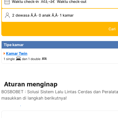
Waktu check-in
Ã¢â‚¬â€
Waktu check-out
2 dewasa Ã‚Â· 0 anak Ã‚Â· 1 kamar
Cari
Tipe kamar
Kamar Twin
1 single
dan
1 double
Aturan menginap
BOSBOBET : Solusi Sistem Lalu Lintas Cerdas dan Peralat
masukkan di langkah berikutnya!
Lihat ketersediaan