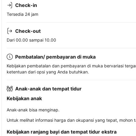
Check-in
Tersedia 24 jam
Check-out
Dari 00.00 sampai 10.00
Pembatalan/ pembayaran di muka
Kebijakan pembatalan dan pembayaran di muka bervariasi terg
ketentuan dari opsi yang Anda butuhkan.
Anak-anak dan tempat tidur
Kebijakan anak
Anak-anak bisa menginap.
Untuk melihat informasi harga dan okupansi yang tepat, mohon 
Kebijakan ranjang bayi dan tempat tidur ekstra