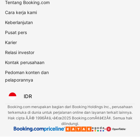
Tentang Booking.com
Cara kerja kami
Keberlanjutan
Pusat pers
Karier
Relasi investor
Kontak perusahaan
Pedoman konten dan
pelaporannya
IDR
Booking.com merupakan bagian dari Booking Holdings Inc., perusahaan
terkemuka di dunia untuk perjalanan online dan layanan terkait lainnya.
Hak cipta Ã‚Â© 1996Ã¢â‚¬â€œ2025 Booking.comÃ¢â€žÂ¢. Semua hak
dilindungi.