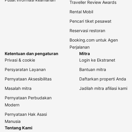
Traveller Review Awards
Rental Mobil
Pencari tiket pesawat
Reservasi restoran
Booking.com untuk Agen
Perjalanan
Ketentuan dan pengaturan
Mitra
Privasi & cookie
Login ke Ekstranet
Persyaratan Layanan
Bantuan mitra
Pernyataan Aksesibilitas
Daftarkan properti Anda
Masalah mitra
Jadilah mitra afiliasi kami
Pernyataan Perbudakan
Modern
Pernyataan Hak Asasi
Manusia
Tentang Kami