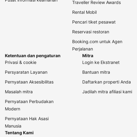
Traveller Review Awards
Rental Mobil
Pencari tiket pesawat
Reservasi restoran
Booking.com untuk Agen
Perjalanan
Ketentuan dan pengaturan
Mitra
Privasi & cookie
Login ke Ekstranet
Persyaratan Layanan
Bantuan mitra
Pernyataan Aksesibilitas
Daftarkan properti Anda
Masalah mitra
Jadilah mitra afiliasi kami
Pernyataan Perbudakan
Modern
Pernyataan Hak Asasi
Manusia
Tentang Kami