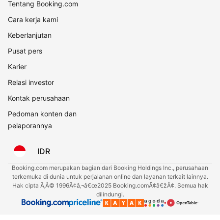
Tentang Booking.com
Cara kerja kami
Keberlanjutan
Pusat pers
Karier
Relasi investor
Kontak perusahaan
Pedoman konten dan
pelaporannya
IDR
Booking.com merupakan bagian dari Booking Holdings Inc., perusahaan
terkemuka di dunia untuk perjalanan online dan layanan terkait lainnya.
Hak cipta Ã‚Â© 1996Ã¢â‚¬â€œ2025 Booking.comÃ¢â€žÂ¢. Semua hak
dilindungi.