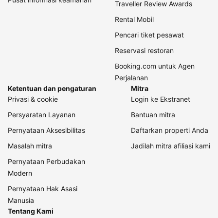
Traveller Review Awards
Rental Mobil
Pencari tiket pesawat
Reservasi restoran
Booking.com untuk Agen
Perjalanan
Ketentuan dan pengaturan
Mitra
Privasi & cookie
Login ke Ekstranet
Persyaratan Layanan
Bantuan mitra
Pernyataan Aksesibilitas
Daftarkan properti Anda
Masalah mitra
Jadilah mitra afiliasi kami
Pernyataan Perbudakan
Modern
Pernyataan Hak Asasi
Manusia
Tentang Kami