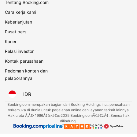
Tentang Booking.com
Cara kerja kami
Keberlanjutan
Pusat pers
Karier
Relasi investor
Kontak perusahaan
Pedoman konten dan
pelaporannya
IDR
Booking.com merupakan bagian dari Booking Holdings Inc., perusahaan
terkemuka di dunia untuk perjalanan online dan layanan terkait lainnya.
Hak cipta Ã‚Â© 1996Ã¢â‚¬â€œ2025 Booking.comÃ¢â€žÂ¢. Semua hak
dilindungi.