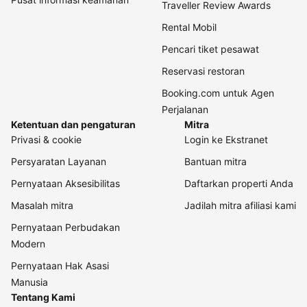
Traveller Review Awards
Rental Mobil
Pencari tiket pesawat
Reservasi restoran
Booking.com untuk Agen
Perjalanan
Ketentuan dan pengaturan
Mitra
Privasi & cookie
Login ke Ekstranet
Persyaratan Layanan
Bantuan mitra
Pernyataan Aksesibilitas
Daftarkan properti Anda
Masalah mitra
Jadilah mitra afiliasi kami
Pernyataan Perbudakan
Modern
Pernyataan Hak Asasi
Manusia
Tentang Kami