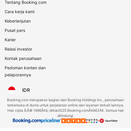
Tentang Booking.com
Cara kerja kami
Keberlanjutan
Pusat pers
Karier
Relasi investor
Kontak perusahaan
Pedoman konten dan
pelaporannya
IDR
Booking.com merupakan bagian dari Booking Holdings Inc., perusahaan
terkemuka di dunia untuk perjalanan online dan layanan terkait lainnya.
Hak cipta Ã‚Â© 1996Ã¢â‚¬â€œ2025 Booking.comÃ¢â€žÂ¢. Semua hak
dilindungi.