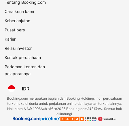
Tentang Booking.com
Cara kerja kami
Keberlanjutan
Pusat pers
Karier
Relasi investor
Kontak perusahaan
Pedoman konten dan
pelaporannya
IDR
Booking.com merupakan bagian dari Booking Holdings Inc., perusahaan
terkemuka di dunia untuk perjalanan online dan layanan terkait lainnya.
Hak cipta Ã‚Â© 1996Ã¢â‚¬â€œ2025 Booking.comÃ¢â€žÂ¢. Semua hak
dilindungi.