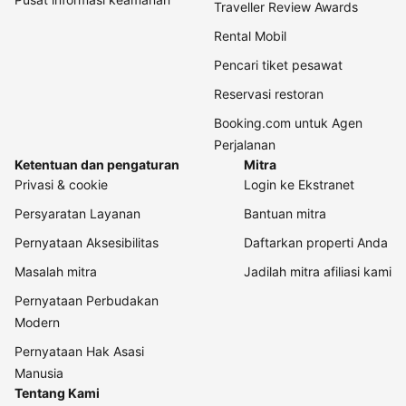
Traveller Review Awards
Rental Mobil
Pencari tiket pesawat
Reservasi restoran
Booking.com untuk Agen
Perjalanan
Ketentuan dan pengaturan
Mitra
Privasi & cookie
Login ke Ekstranet
Persyaratan Layanan
Bantuan mitra
Pernyataan Aksesibilitas
Daftarkan properti Anda
Masalah mitra
Jadilah mitra afiliasi kami
Pernyataan Perbudakan
Modern
Pernyataan Hak Asasi
Manusia
Tentang Kami