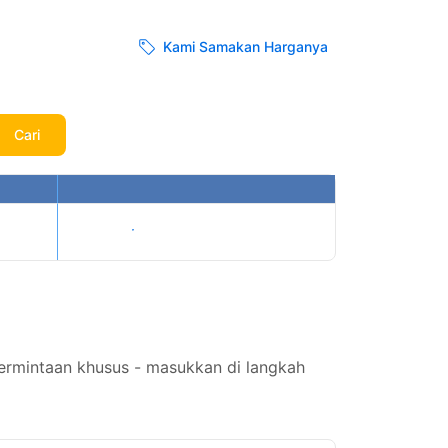
Kami Samakan Harganya
Cari
Tampilkan harga
permintaan khusus - masukkan di langkah