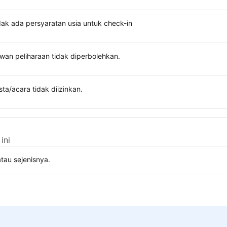
dak ada persyaratan usia untuk check-in
wan peliharaan tidak diperbolehkan.
sta/acara tidak diizinkan.
ini
tau sejenisnya.