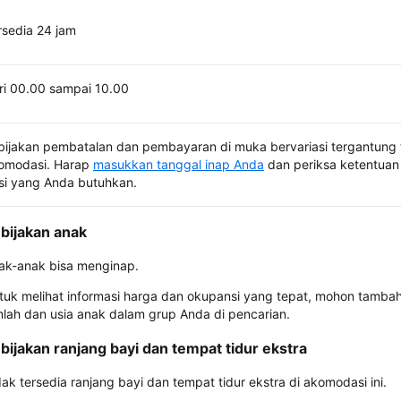
rsedia 24 jam
ri 00.00 sampai 10.00
bijakan pembatalan dan pembayaran di muka bervariasi tergantung 
omodasi. Harap
masukkan tanggal inap Anda
dan periksa ketentuan 
si yang Anda butuhkan.
bijakan anak
ak-anak bisa menginap.
tuk melihat informasi harga dan okupansi yang tepat, mohon tamba
mlah dan usia anak dalam grup Anda di pencarian.
bijakan ranjang bayi dan tempat tidur ekstra
dak tersedia ranjang bayi dan tempat tidur ekstra di akomodasi ini.