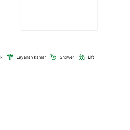
ok
Layanan kamar
Shower
Lift