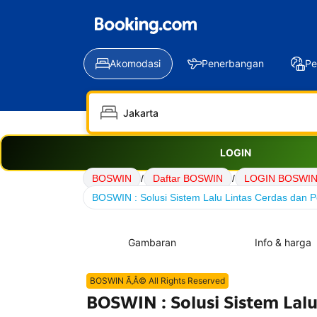
Akomodasi
Penerbangan
Pe
LOGIN
BOSWIN
/
Daftar BOSWIN
/
LOGIN BOSWI
BOSWIN : Solusi Sistem Lalu Lintas Cerdas dan Pe
Gambaran
Info & harga
BOSWIN Ã‚Â© All Rights Reserved
BOSWIN : Solusi Sistem Lalu