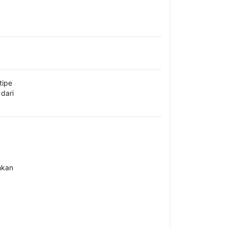
tipe
dari
hkan