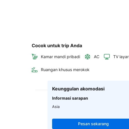
Cocok untuk trip Anda
Kamar mandi pribadi
AC
TV layar
Ruangan khusus merokok
Keunggulan akomodasi
Informasi sarapan
Asia
Pesan sekarang