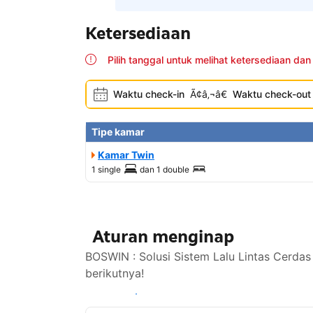
Ketersediaan
Pilih tanggal untuk melihat ketersediaan dan
Waktu check-in
Ã¢â‚¬â€
Waktu check-out
Tipe kamar
Kamar Twin
1 single
dan
1 double
Aturan menginap
BOSWIN : Solusi Sistem Lalu Lintas Cerdas
berikutnya!
Lihat ketersediaan