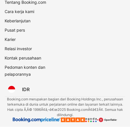
Tentang Booking.com
Cara kerja kami
Keberlanjutan
Pusat pers
Karier
Relasi investor
Kontak perusahaan
Pedoman konten dan
pelaporannya
IDR
Booking.com merupakan bagian dari Booking Holdings Inc., perusahaan
terkemuka di dunia untuk perjalanan online dan layanan terkait lainnya.
Hak cipta Ã‚Â© 1996Ã¢â‚¬â€œ2025 Booking.comÃ¢â€žÂ¢. Semua hak
dilindungi.