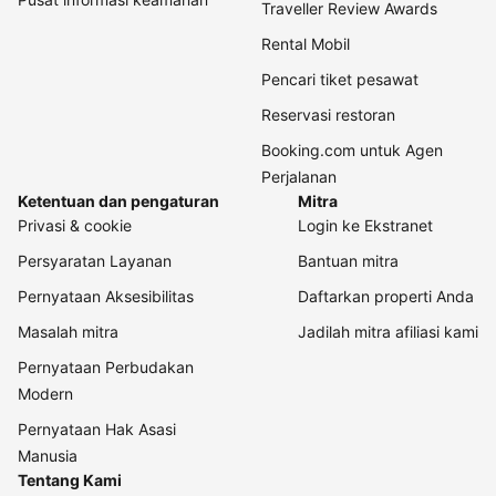
Traveller Review Awards
Rental Mobil
Pencari tiket pesawat
Reservasi restoran
Booking.com untuk Agen
Perjalanan
Ketentuan dan pengaturan
Mitra
Privasi & cookie
Login ke Ekstranet
Persyaratan Layanan
Bantuan mitra
Pernyataan Aksesibilitas
Daftarkan properti Anda
Masalah mitra
Jadilah mitra afiliasi kami
Pernyataan Perbudakan
Modern
Pernyataan Hak Asasi
Manusia
Tentang Kami