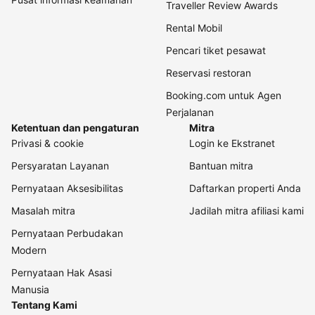
Traveller Review Awards
Rental Mobil
Pencari tiket pesawat
Reservasi restoran
Booking.com untuk Agen
Perjalanan
Ketentuan dan pengaturan
Mitra
Privasi & cookie
Login ke Ekstranet
Persyaratan Layanan
Bantuan mitra
Pernyataan Aksesibilitas
Daftarkan properti Anda
Masalah mitra
Jadilah mitra afiliasi kami
Pernyataan Perbudakan
Modern
Pernyataan Hak Asasi
Manusia
Tentang Kami