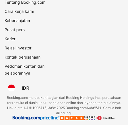
Tentang Booking.com
Cara kerja kami
Keberlanjutan
Pusat pers
Karier
Relasi investor
Kontak perusahaan
Pedoman konten dan
pelaporannya
IDR
Booking.com merupakan bagian dari Booking Holdings Inc., perusahaan
terkemuka di dunia untuk perjalanan online dan layanan terkait lainnya.
Hak cipta Ã‚Â© 1996Ã¢â‚¬â€œ2025 Booking.comÃ¢â€žÂ¢. Semua hak
dilindungi.