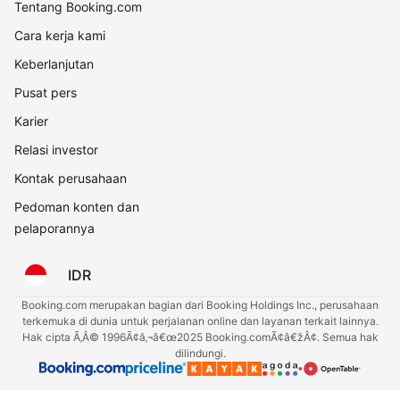
Tentang Booking.com
Cara kerja kami
Keberlanjutan
Pusat pers
Karier
Relasi investor
Kontak perusahaan
Pedoman konten dan
pelaporannya
IDR
Booking.com merupakan bagian dari Booking Holdings Inc., perusahaan
terkemuka di dunia untuk perjalanan online dan layanan terkait lainnya.
Hak cipta Ã‚Â© 1996Ã¢â‚¬â€œ2025 Booking.comÃ¢â€žÂ¢. Semua hak
dilindungi.