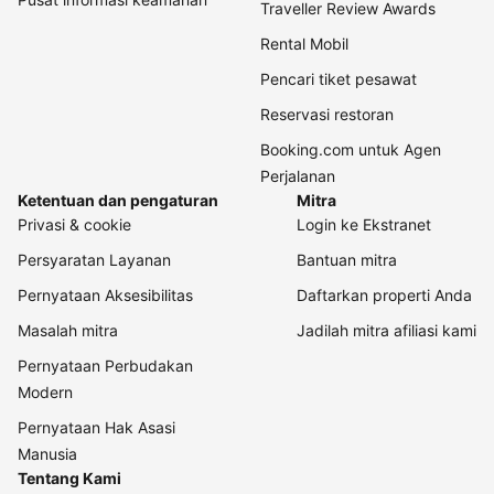
Traveller Review Awards
Rental Mobil
Pencari tiket pesawat
Reservasi restoran
Booking.com untuk Agen
Perjalanan
Ketentuan dan pengaturan
Mitra
Privasi & cookie
Login ke Ekstranet
Persyaratan Layanan
Bantuan mitra
Pernyataan Aksesibilitas
Daftarkan properti Anda
Masalah mitra
Jadilah mitra afiliasi kami
Pernyataan Perbudakan
Modern
Pernyataan Hak Asasi
Manusia
Tentang Kami