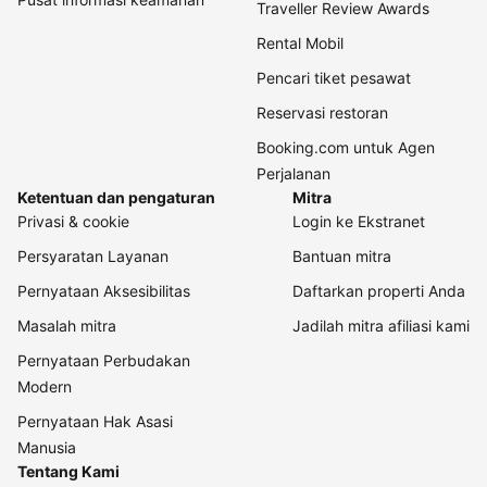
Traveller Review Awards
Rental Mobil
Pencari tiket pesawat
Reservasi restoran
Booking.com untuk Agen
Perjalanan
Ketentuan dan pengaturan
Mitra
Privasi & cookie
Login ke Ekstranet
Persyaratan Layanan
Bantuan mitra
Pernyataan Aksesibilitas
Daftarkan properti Anda
Masalah mitra
Jadilah mitra afiliasi kami
Pernyataan Perbudakan
Modern
Pernyataan Hak Asasi
Manusia
Tentang Kami