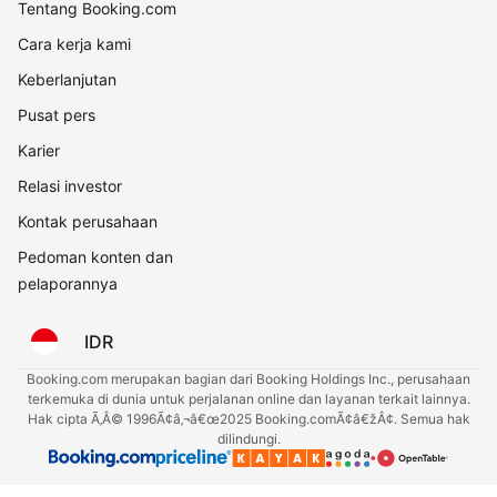
Tentang Booking.com
Cara kerja kami
Keberlanjutan
Pusat pers
Karier
Relasi investor
Kontak perusahaan
Pedoman konten dan
pelaporannya
IDR
Booking.com merupakan bagian dari Booking Holdings Inc., perusahaan
terkemuka di dunia untuk perjalanan online dan layanan terkait lainnya.
Hak cipta Ã‚Â© 1996Ã¢â‚¬â€œ2025 Booking.comÃ¢â€žÂ¢. Semua hak
dilindungi.