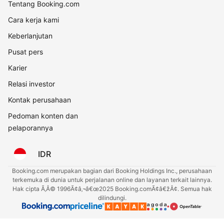
Tentang Booking.com
Cara kerja kami
Keberlanjutan
Pusat pers
Karier
Relasi investor
Kontak perusahaan
Pedoman konten dan
pelaporannya
IDR
Booking.com merupakan bagian dari Booking Holdings Inc., perusahaan
terkemuka di dunia untuk perjalanan online dan layanan terkait lainnya.
Hak cipta Ã‚Â© 1996Ã¢â‚¬â€œ2025 Booking.comÃ¢â€žÂ¢. Semua hak
dilindungi.