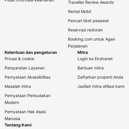
Traveller Review Awards
Rental Mobil
Pencari tiket pesawat
Reservasi restoran
Booking.com untuk Agen
Perjalanan
Ketentuan dan pengaturan
Mitra
Privasi & cookie
Login ke Ekstranet
Persyaratan Layanan
Bantuan mitra
Pernyataan Aksesibilitas
Daftarkan properti Anda
Masalah mitra
Jadilah mitra afiliasi kami
Pernyataan Perbudakan
Modern
Pernyataan Hak Asasi
Manusia
Tentang Kami