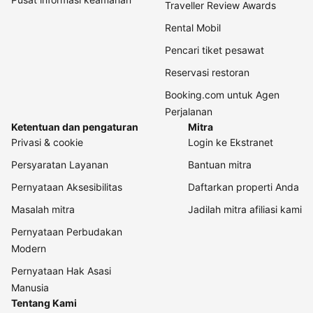
Traveller Review Awards
Rental Mobil
Pencari tiket pesawat
Reservasi restoran
Booking.com untuk Agen
Perjalanan
Ketentuan dan pengaturan
Mitra
Privasi & cookie
Login ke Ekstranet
Persyaratan Layanan
Bantuan mitra
Pernyataan Aksesibilitas
Daftarkan properti Anda
Masalah mitra
Jadilah mitra afiliasi kami
Pernyataan Perbudakan
Modern
Pernyataan Hak Asasi
Manusia
Tentang Kami