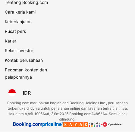
Tentang Booking.com
Cara kerja kami
Keberlanjutan
Pusat pers
Karier
Relasi investor
Kontak perusahaan
Pedoman konten dan
pelaporannya
IDR
Booking.com merupakan bagian dari Booking Holdings Inc., perusahaan
terkemuka di dunia untuk perjalanan online dan layanan terkait lainnya.
Hak cipta Ã‚Â© 1996Ã¢â‚¬â€œ2025 Booking.comÃ¢â€žÂ¢. Semua hak
dilindungi.