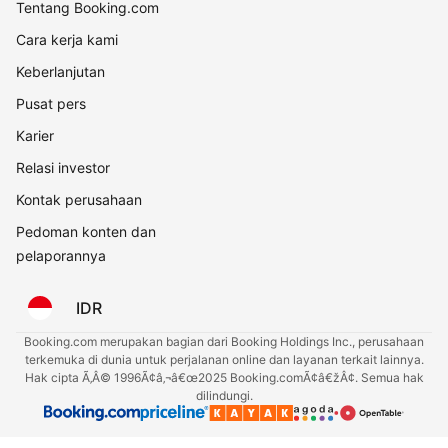
Tentang Booking.com
Cara kerja kami
Keberlanjutan
Pusat pers
Karier
Relasi investor
Kontak perusahaan
Pedoman konten dan
pelaporannya
IDR
Booking.com merupakan bagian dari Booking Holdings Inc., perusahaan
terkemuka di dunia untuk perjalanan online dan layanan terkait lainnya.
Hak cipta Ã‚Â© 1996Ã¢â‚¬â€œ2025 Booking.comÃ¢â€žÂ¢. Semua hak
dilindungi.