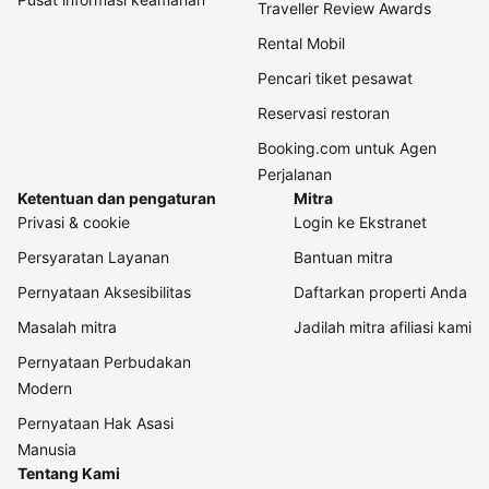
Traveller Review Awards
Rental Mobil
Pencari tiket pesawat
Reservasi restoran
Booking.com untuk Agen
Perjalanan
Ketentuan dan pengaturan
Mitra
Privasi & cookie
Login ke Ekstranet
Persyaratan Layanan
Bantuan mitra
Pernyataan Aksesibilitas
Daftarkan properti Anda
Masalah mitra
Jadilah mitra afiliasi kami
Pernyataan Perbudakan
Modern
Pernyataan Hak Asasi
Manusia
Tentang Kami