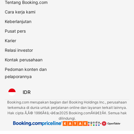
Tentang Booking.com
Cara kerja kami
Keberlanjutan
Pusat pers
Karier
Relasi investor
Kontak perusahaan
Pedoman konten dan
pelaporannya
IDR
Booking.com merupakan bagian dari Booking Holdings Inc., perusahaan
terkemuka di dunia untuk perjalanan online dan layanan terkait lainnya.
Hak cipta Ã‚Â© 1996Ã¢â‚¬â€œ2025 Booking.comÃ¢â€žÂ¢. Semua hak
dilindungi.