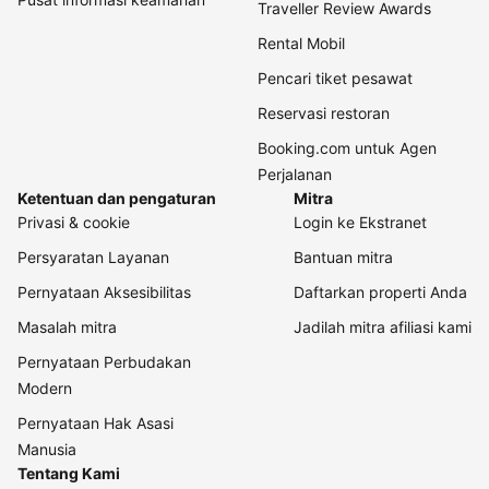
Traveller Review Awards
Rental Mobil
Pencari tiket pesawat
Reservasi restoran
Booking.com untuk Agen
Perjalanan
Ketentuan dan pengaturan
Mitra
Privasi & cookie
Login ke Ekstranet
Persyaratan Layanan
Bantuan mitra
Pernyataan Aksesibilitas
Daftarkan properti Anda
Masalah mitra
Jadilah mitra afiliasi kami
Pernyataan Perbudakan
Modern
Pernyataan Hak Asasi
Manusia
Tentang Kami